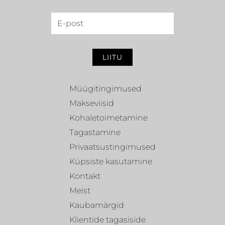
LIITU
Müügitingimused
Makseviisid
Kohaletoimetamine
Tagastamine
Privaatsustingimused
Küpsiste kasutamine
Kontakt
Meist
Kaubamärgid
Klientide tagasiside