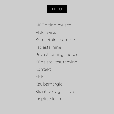
LIITU
Müügitingimused
Makseviisid
Kohaletoimetamine
Tagastamine
Privaatsustingimused
Küpsiste kasutamine
Kontakt
Meist
Kaubamärgid
Klientide tagasiside
Inspiratsioon