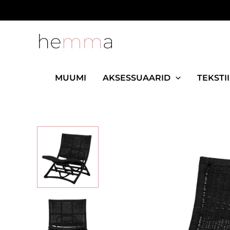
Skip
to
content
MUUMI
AKSESSUAARID
TEKSTII