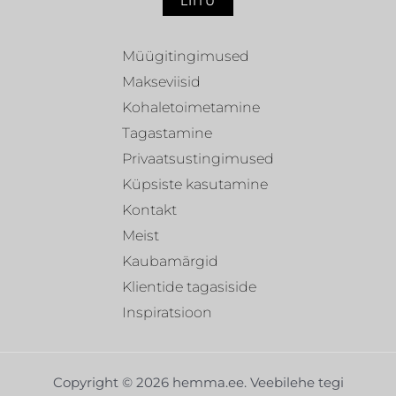
LIITU
Müügitingimused
Makseviisid
Kohaletoimetamine
Tagastamine
Privaatsustingimused
Küpsiste kasutamine
Kontakt
Meist
Kaubamärgid
Klientide tagasiside
Inspiratsioon
Copyright © 2026 hemma.ee. Veebilehe tegi