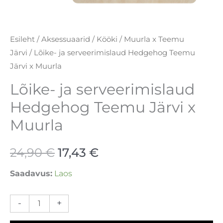
Esileht
/
Aksessuaarid
/
Kööki
/
Muurla x Teemu
Järvi
/ Lõike- ja serveerimislaud Hedgehog Teemu
Järvi x Muurla
Lõike- ja serveerimislaud
Hedgehog Teemu Järvi x
Muurla
24,90
€
17,43
€
Saadavus:
Laos
-
+