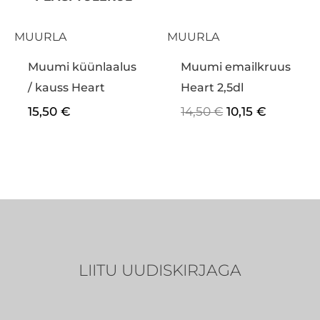
MUURLA
MUURLA
Muumi küünlaalus
Muumi emailkruus
/ kauss Heart
Heart 2,5dl
15,50
€
14,50
€
10,15
€
LIITU UUDISKIRJAGA