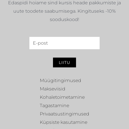
Edaspidi hoiame sind kursis heade pakkumiste ja
uute toodete saabumisega. Kingituseks -10%
sooduskood!
LIITU
Müügitingimused
Makseviisid
Kohaletoimetamine
Tagastamine
Privaatsustingimused
Küpsiste kasutamine