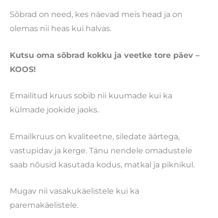
Sõbrad on need, kes näevad meis head ja on
olemas nii heas kui halvas.
Kutsu oma sõbrad kokku ja veetke tore päev –
KOOS!
Emailitud kruus sobib nii kuumade kui ka
külmade jookide jaoks.
Emailkruus on kvaliteetne, siledate äärtega,
vastupidav ja kerge. Tänu nendele omadustele
saab nõusid kasutada kodus, matkal ja piknikul.
Mugav nii vasakukäelistele kui ka
paremakäelistele.