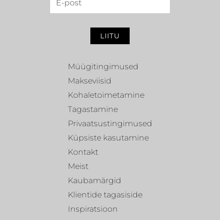
LIITU
Müügitingimused
Makseviisid
Kohaletoimetamine
Tagastamine
Privaatsustingimused
Küpsiste kasutamine
Kontakt
Meist
Kaubamärgid
Klientide tagasiside
Inspiratsioon