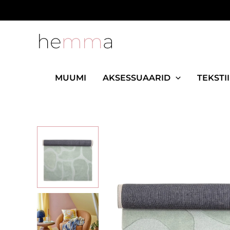
Skip
to
content
MUUMI
AKSESSUAARID
TEKSTII