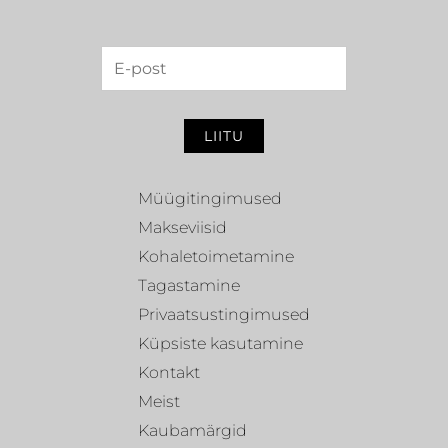
LIITU
Müügitingimused
Makseviisid
Kohaletoimetamine
Tagastamine
Privaatsustingimused
Küpsiste kasutamine
Kontakt
Meist
Kaubamärgid