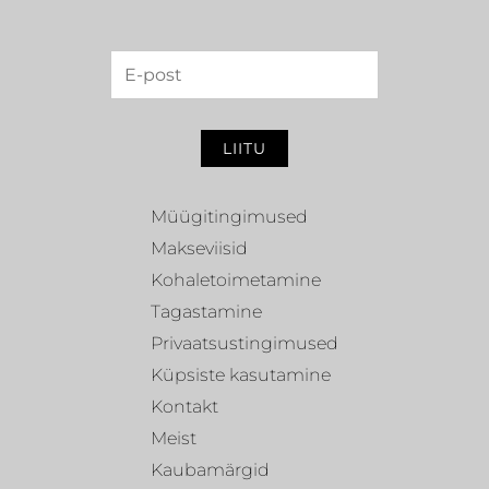
LIITU
Müügitingimused
Makseviisid
Kohaletoimetamine
Tagastamine
Privaatsustingimused
Küpsiste kasutamine
Kontakt
Meist
Kaubamärgid