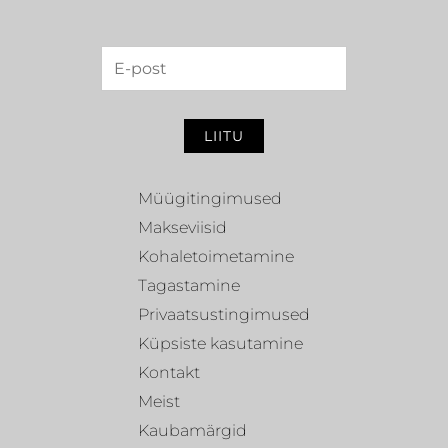
LIITU
Müügitingimused
Makseviisid
Kohaletoimetamine
Tagastamine
Privaatsustingimused
Küpsiste kasutamine
Kontakt
Meist
Kaubamärgid