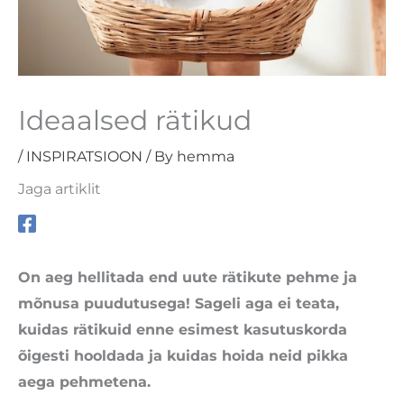
Ideaalsed rätikud
/
INSPIRATSIOON
/ By
hemma
Jaga artiklit
On aeg hellitada end uute rätikute pehme ja
mõnusa puudutusega! Sageli aga ei teata,
kuidas rätikuid enne esimest kasutuskorda
õigesti hooldada ja kuidas hoida neid pikka
aega pehmetena.