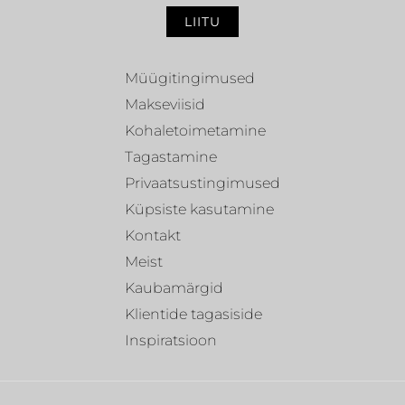
LIITU
Müügitingimused
Makseviisid
Kohaletoimetamine
Tagastamine
Privaatsustingimused
Küpsiste kasutamine
Kontakt
Meist
Kaubamärgid
Klientide tagasiside
Inspiratsioon