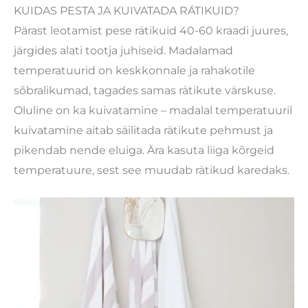
KUIDAS PESTA JA KUIVATADA RÄTIKUID?
Pärast leotamist pese rätikuid 40-60 kraadi juures,
järgides alati tootja juhiseid. Madalamad
temperatuurid on keskkonnale ja rahakotile
sõbralikumad, tagades samas rätikute värskuse.
Oluline on ka kuivatamine – madalal temperatuuril
kuivatamine aitab säilitada rätikute pehmust ja
pikendab nende eluiga. Ära kasuta liiga kõrgeid
temperatuure, sest see muudab rätikud karedaks.