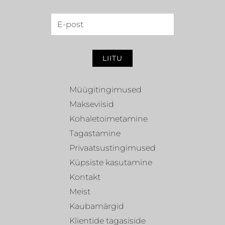
LIITU
Müügitingimused
Makseviisid
Kohaletoimetamine
Tagastamine
Privaatsustingimused
Küpsiste kasutamine
Kontakt
Meist
Kaubamärgid
Klientide tagasiside