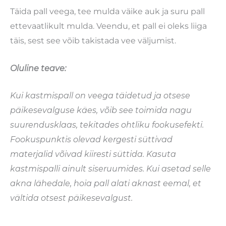
Täida pall veega, tee mulda väike auk ja suru pall
ettevaatlikult mulda. Veendu, et pall ei oleks liiga
täis, sest see võib takistada vee väljumist.
Oluline teave:
Kui kastmispall on veega täidetud ja otsese
päikesevalguse käes, võib see toimida nagu
suurendusklaas, tekitades ohtliku fookusefekti.
Fookuspunktis olevad kergesti süttivad
materjalid võivad kiiresti süttida. Kasuta
kastmispalli ainult siseruumides. Kui asetad selle
akna lähedale, hoia pall alati aknast eemal, et
vältida otsest päikesevalgust.