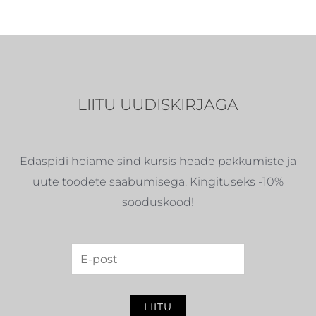
LIITU UUDISKIRJAGA
Edaspidi hoiame sind kursis heade pakkumiste ja
uute toodete saabumisega. Kingituseks -10%
sooduskood!
LIITU