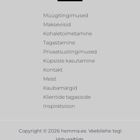
Müügitingimused
Makseviisid
Kohaletoimetamine
Tagastamine
Privaatsustingimused
Küpsiste kasutamine
Kontakt
Meist
Kaubamärgid
Klientide tagasiside
Inspiratsioon
Copyright © 2026 hemma.ee. Veebilehe tegi
Virtuaaltiim
.