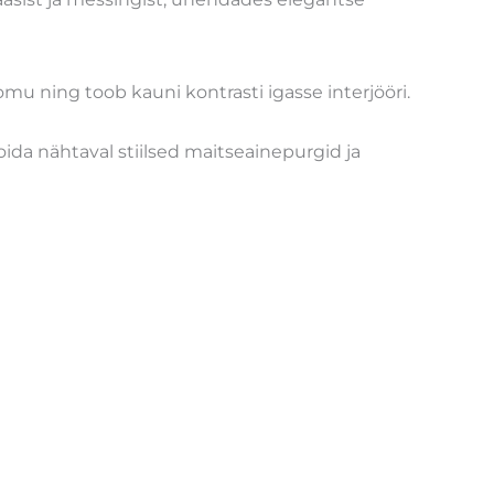
omu ning toob kauni kontrasti igasse interjööri.
ida nähtaval stiilsed maitseainepurgid ja