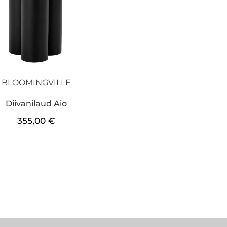
BLOOMINGVILLE
Diivanilaud Aio
355,00
€