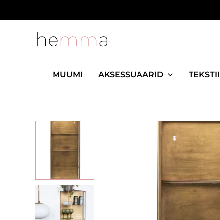
Skip
to
content
MUUMI
AKSESSUAARID
TEKSTII