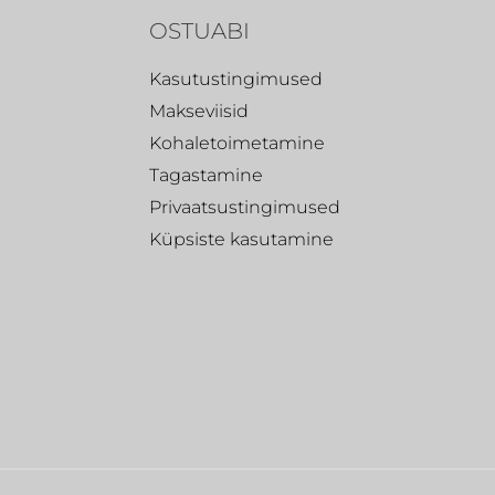
OSTUABI
Kasutustingimused
Makseviisid
Kohaletoimetamine
Tagastamine
Privaatsustingimused
Küpsiste kasutamine