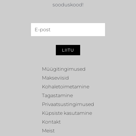
sooduskood!
LIITU
Müügitingimused
Makseviisid
Kohaletoimetamine
Tagastamine
Privaatsustingimused
Küpsiste kasutamine
Kontakt
Meist