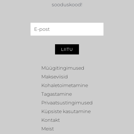
sooduskood!
LIITU
Müügitingimused
Makseviisid
Kohaletoimetamine
Tagastamine
Privaatsustingimused
Küpsiste kasutamine
Kontakt
Meist