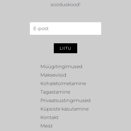
sooduskood!
LIITU
Müügitingimused
Makseviisid
Kohaletoimetamine
Tagastamine
Privaatsustingimused
Küpsiste kasutamine
Kontakt
Meist