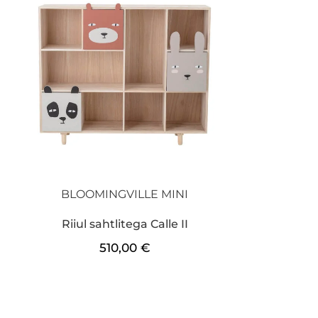
BLOOMINGVILLE MINI
Riiul sahtlitega Calle II
510,00
€