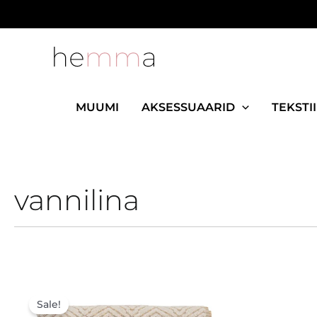
Skip
to
content
MUUMI
AKSESSUAARID
TEKSTII
vannilina
Algne
Praegune
hind
hind
Sale!