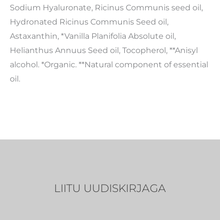
Sodium Hyaluronate, Ricinus Communis seed oil,
Hydronated Ricinus Communis Seed oil,
Astaxanthin, *Vanilla Planifolia Absolute oil,
Helianthus Annuus Seed oil, Tocopherol, **Anisyl
alcohol. *Organic. **Natural component of essential
oil.
LIITU UUDISKIRJAGA