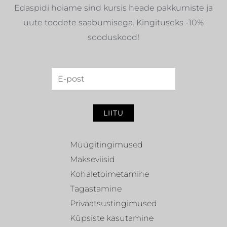
Edaspidi hoiame sind kursis heade pakkumiste ja
uute toodete saabumisega. Kingituseks -10%
sooduskood!
LIITU
Müügitingimused
Makseviisid
Kohaletoimetamine
Tagastamine
Privaatsustingimused
Küpsiste kasutamine