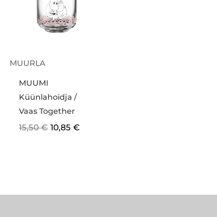
MUURLA
MUUMI
Küünlahoidja /
Vaas Together
15,50
€
10,85
€