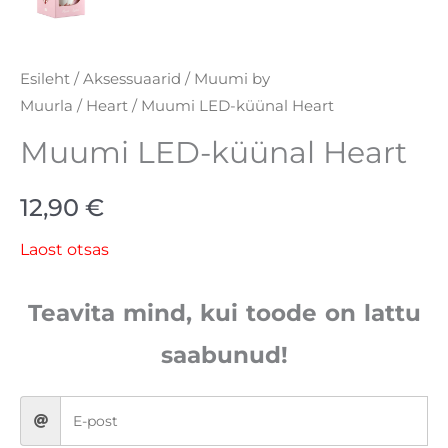
Esileht
/
Aksessuaarid
/
Muumi by
Muurla
/
Heart
/ Muumi LED-küünal Heart
Muumi LED-küünal Heart
12,90
€
Laost otsas
Teavita mind, kui toode on lattu
saabunud!