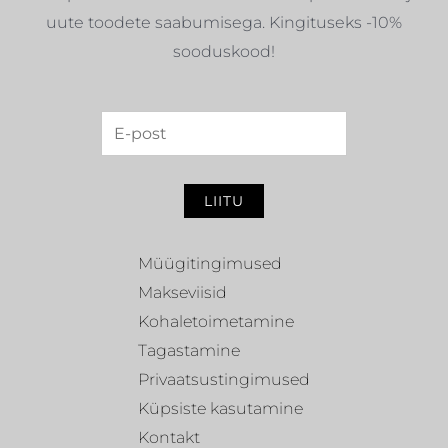
uute toodete saabumisega. Kingituseks -10%
sooduskood!
LIITU
Müügitingimused
Makseviisid
Kohaletoimetamine
Tagastamine
Privaatsustingimused
Küpsiste kasutamine
Kontakt