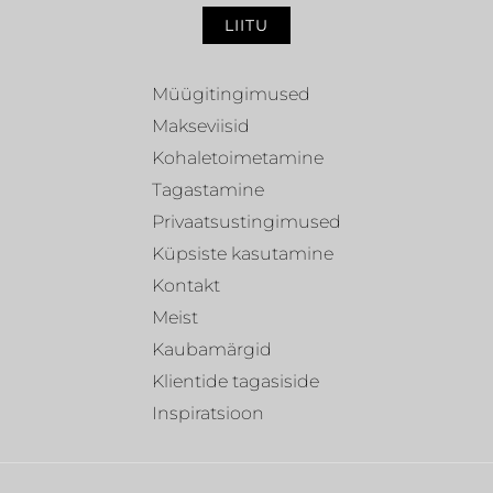
LIITU
Müügitingimused
Makseviisid
Kohaletoimetamine
Tagastamine
Privaatsustingimused
Küpsiste kasutamine
Kontakt
Meist
Kaubamärgid
Klientide tagasiside
Inspiratsioon