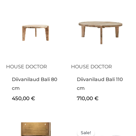
HOUSE DOCTOR
HOUSE DOCTOR
Diivanilaud Bali 80
Diivanilaud Bali 110
cm
cm
450,00
€
710,00
€
Algne
Praegu
hind
hind
Sale!