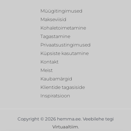
Müügitingimused
Makseviisid
Kohaletoimetamine
Tagastamine
Privaatsustingimused
Küpsiste kasutamine
Kontakt
Meist
Kaubamärgid
Klientide tagasiside
Inspiratsioon
Copyright © 2026 hemma.ee. Veebilehe tegi
Virtuaaltiim
.